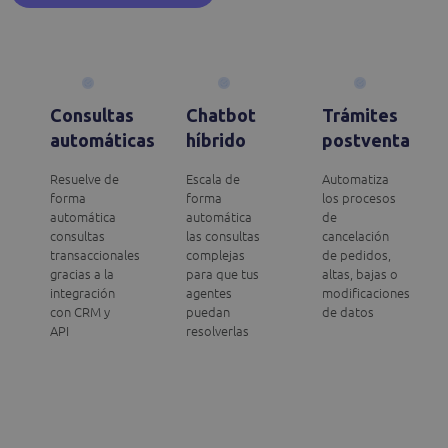
Consultas
Chatbot
Trámites
automáticas
híbrido
postventa
Resuelve de
Escala de
Automatiza
forma
forma
los procesos
automática
automática
de
consultas
las consultas
cancelación
transaccionales
complejas
de pedidos,
gracias a la
para que tus
altas, bajas o
integración
agentes
modificaciones
con CRM y
puedan
de datos
API
resolverlas