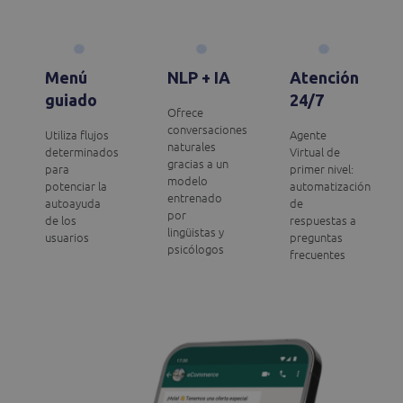
Menú
NLP + IA
Atención
guiado
24/7
Ofrece
conversaciones
Utiliza flujos
Agente
naturales
determinados
Virtual de
gracias a un
para
primer nivel:
modelo
potenciar la
automatización
entrenado
autoayuda
de
por
de los
respuestas a
lingüistas y
usuarios​
preguntas
psicólogos
frecuentes​