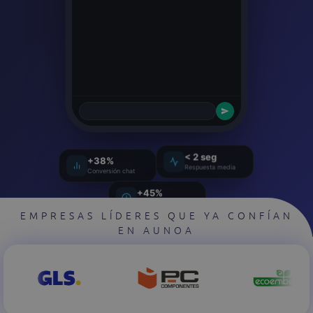
+38%
< 2 seg
Conversión chat
Respuesta media
+45%
Ahorro de tiempo
EMPRESAS LÍDERES QUE YA CONFÍAN
EN AUNOA