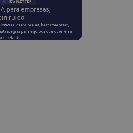
NEWSLETTER
IA para empresas,
sin ruido
Noticias, casos reales, herramientas y
estrategias para equipos que quieren ir
por delante.