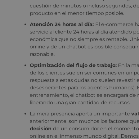
cuestión de minutos o incluso segundos, de 
producto en el menor tiempo posible.
Atención 24 horas al día:
El e-commerce ha 
servicio al cliente 24 horas al día atendido
económica que no siempre es rentable. Únic
online y de un chatbot es posible consegui
razonable.
Optimización del flujo de trabajo:
En la ma
de los clientes suelen ser comunes en un 
respuesta a estas dudas no suelen revestir 
desesperantes para los agentes humanos).
entrenamiento, el chatbot se encargará de r
liberando una gran cantidad de recursos.
La mera presencia aporta un importante
va
anteriormente, son muchos los factores que
decisión
de un consumidor en el momento d
online en el inmenso mundo digital. Demostr