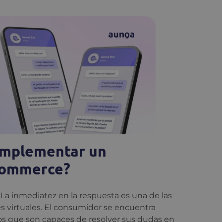
 implementar un
-commerce?
La inmediatez en la respuesta es una de las
es virtuales. El consumidor se encuentra
s que son capaces de resolver sus dudas en