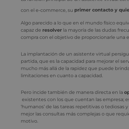
con el e-commerce, su
primer contacto y quie
Algo parecido a lo que en el mundo físico equiva
capaz de
resolver
la mayoría de las dudas frecue
compra con el objetivo de proporcionarle una e
La implantación de un asistente virtual persig
partida, que es la capacidad para mejorar el serv
mucho más allá de la rapidez que puede brinda
limitaciones en cuanto a capacidad.
Pero incide también de manera directa en la
o
existentes con los que cuentan las empresa; es
‘humanos’ de las tareas repetitivas o tediosas 
mejor las consultas más complejas o que requ
motivo.