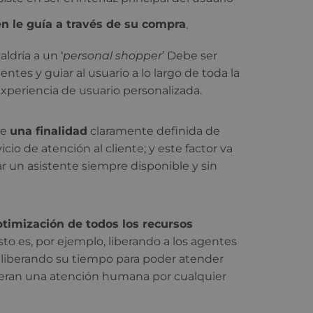
n le guía a través de su compra
.
ldría a un ‘
personal shopper
’ Debe ser
ntes y guiar al usuario a lo largo de toda la
xperiencia de usuario personalizada.
ue
una finalidad
claramente definida de
icio de atención al cliente; y este factor va
r un asistente siempre disponible y sin
ptimización de todos los recursos
to es, por ejemplo, liberando a los agentes
y liberando su tiempo para poder atender
ieran una atención humana por cualquier