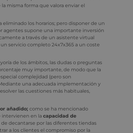
la misma forma que valora enviar el
eliminado los horarios; pero disponer de un
 por agentes supone una importante inversión
amente a través de un asistente virtual
r un servicio completo 24x7x365 a un coste
yoría de los ámbitos, las dudas o preguntas
porcentaje muy importante, de modo que la
especial complejidad (pero son
 Mediante una adecuada implementación y
esolver las cuestiones más habituales,
lor añadido;
como se ha mencionado
 intervienen en la
capacidad de
e decantarse por las diferentes tiendas
ar a los clientes el compromiso por la