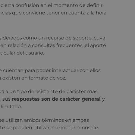
 cierta confusión en el momento de definir
encias que conviene tener en cuenta a la hora
iderados como un recurso de soporte, cuya
 en relación a consultas frecuentes, el aporte
icular del usuario.
e cuentan para poder interactuar con ellos
 existen en formato de voz.
a a un tipo de asistente de carácter más
s, sus
respuestas son de carácter general
y
limitado.
 se utilizan ambos términos en ambas
te se pueden utilizar ambos términos de