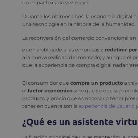
un impacto cada vez mayor.
Durante los últimos años, la economía digital 
una tecnología en la historia de la humanidad.
La reconversión del comercio convencional en 
que ha obligado a las empresas a
redefinir po
a la nueva realidad del mercado; y aunque el p
que la experiencia de compra digital nada tiene 
El consumidor que
compra un producto
a tra
el
factor económico
sino que su decisión englo
producto y precio que es necesario tener presen
tener en cuenta son la
experiencia de usuario
y
¿Qué es un asistente virtu
La función principal de un asistente virtual cons