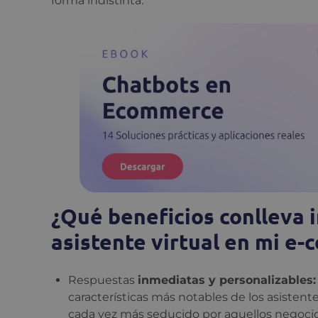
forma indistinta.
¿Qué beneficios conlleva
asistente virtual en mi e
Respuestas
inmediatas y personalizables:
características más notables de los asistent
cada vez más seducido por aquellos negocio