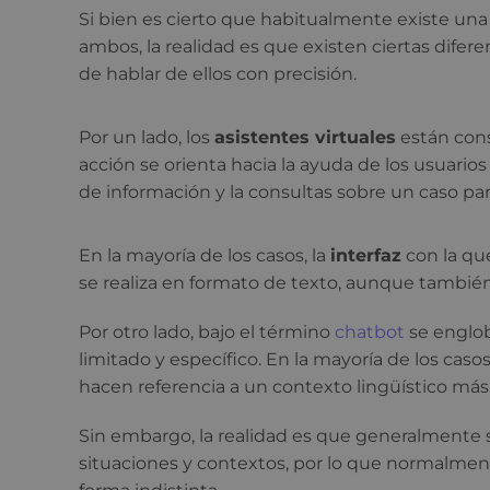
Si bien es cierto que habitualmente existe una
ambos, la realidad es que existen ciertas difer
de hablar de ellos con precisión.
Por un lado, los
asistentes virtuales
están cons
acción se orienta hacia la ayuda de los usuarios
de información y la consultas sobre un caso part
En la mayoría de los casos, la
interfaz
con la qu
se realiza en formato de texto, aunque también
Por otro lado, bajo el término
chatbot
se englob
limitado y específico. En la mayoría de los caso
hacen referencia a un contexto lingüístico más 
Sin embargo, la realidad es que generalmente
situaciones y contextos, por lo que normalmen