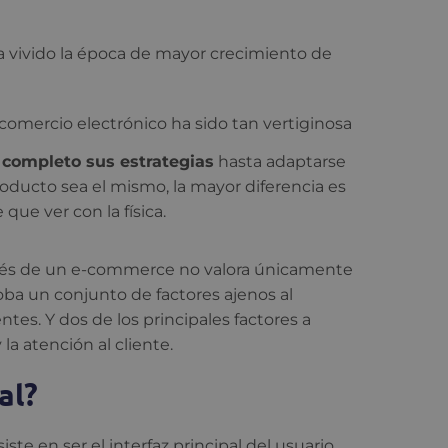
ha vivido la época de mayor crecimiento de
comercio electrónico ha sido tan vertiginosa
r completo sus estrategias
hasta adaptarse
roducto sea el mismo, la mayor diferencia es
que ver con la física.
vés de un e-commerce no valora únicamente
ba un conjunto de factores ajenos al
tes. Y dos de los principales factores a
 la atención al cliente.
al?
iste en ser el interfaz principal del usuario