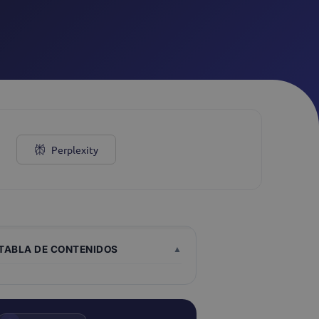
Webchat
Ver todos
Perplexity
TABLA DE CONTENIDOS
▲