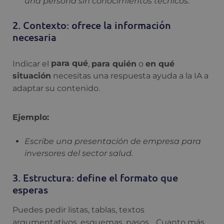
una persona sin conocimientos técnicos.
2. Contexto: ofrece la información
necesaria
Indicar el
para qué
,
para quién
o
en qué
situación
necesitas una respuesta ayuda a la IA a
adaptar su contenido.
Ejemplo:
Escribe una presentación de empresa para
inversores del sector salud.
3. Estructura: define el formato que
esperas
Puedes pedir listas, tablas, textos
argumentativos, esquemas, pasos… Cuanto más