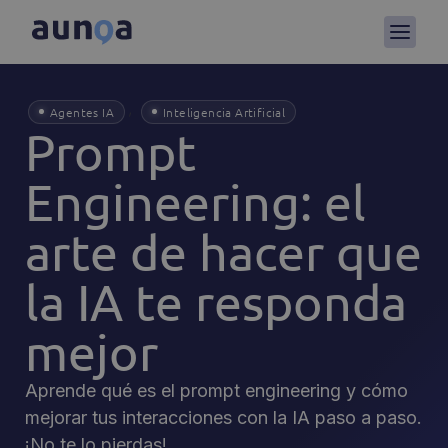
,
Agentes IA
Inteligencia Artificial
Prompt
Engineering: el
arte de hacer que
la IA te responda
mejor
Aprende qué es el prompt engineering y cómo
mejorar tus interacciones con la IA paso a paso.
¡No te lo pierdas!