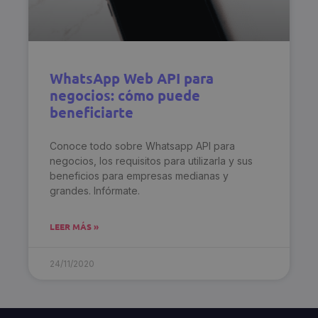
WhatsApp Web API para
negocios: cómo puede
beneficiarte
Conoce todo sobre Whatsapp API para
negocios, los requisitos para utilizarla y sus
beneficios para empresas medianas y
grandes. Infórmate.
LEER MÁS »
24/11/2020