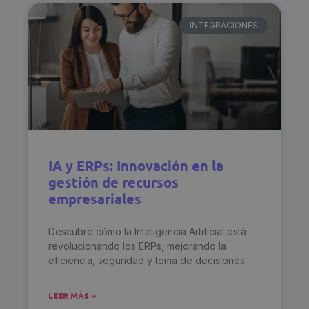
INTEGRACIONES
IA y ERPs: Innovación en la
gestión de recursos
empresariales
Descubre cómo la Inteligencia Artificial está
revolucionando los ERPs, mejorando la
eficiencia, seguridad y toma de decisiones.
LEER MÁS »