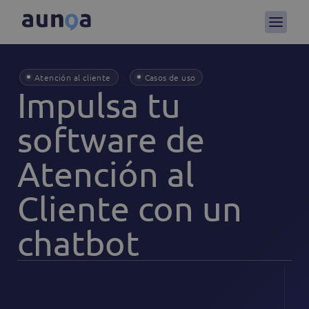
,
Atención al cliente
Casos de uso
Impulsa tu
software de
Atención al
Cliente con un
chatbot