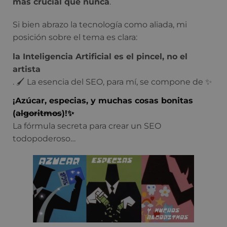
más crucial que nunca
.
Si bien abrazo la tecnología como aliada, mi
posición sobre el tema es clara:
la Inteligencia Artificial es el pincel, no el
artista
. 🖌️ La esencia del SEO, para mí, se compone de ✨
¡Azúcar, especias, y muchas cosas bonitas
(
algoritmos
)!✨
La fórmula secreta para crear un SEO
todopoderoso…