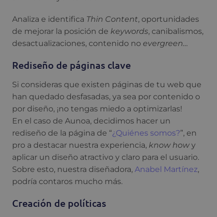
Analiza e identifica
Thin Content
, oportunidades
de mejorar la posición de
keywords
, canibalismos,
desactualizaciones, contenido no
evergreen…
Rediseño de páginas clave
Si consideras que existen páginas de tu web que
han quedado desfasadas, ya sea por contenido o
por diseño, ¡no tengas miedo a optimizarlas!
En el caso de Aunoa, decidimos hacer un
rediseño de la página de “
¿Quiénes somos?
”, en
pro a destacar nuestra experiencia,
know how
y
aplicar un diseño atractivo y claro para el usuario.
Sobre esto, nuestra diseñadora,
Anabel Martínez
,
podría contaros mucho más.
Creación de políticas