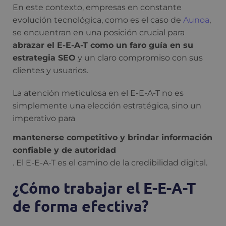
En este contexto, empresas en constante
evolución tecnológica, como es el caso de
Aunoa
,
se encuentran en una posición crucial para
abrazar el E-E-A-T como un faro guía en su
estrategia SEO
y un claro compromiso con sus
clientes y usuarios.
La atención meticulosa en el E-E-A-T no es
simplemente una elección estratégica, sino un
imperativo para
mantenerse competitivo y brindar información
confiable y de autoridad
. El E-E-A-T es el camino de la credibilidad digital.
¿Cómo trabajar el E-E-A-T
de forma efectiva?