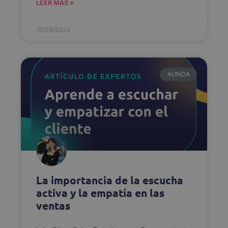
LEER MÁS »
16/09/2024
AUNOA
La importancia de la escucha
activa y la empatía en las
ventas