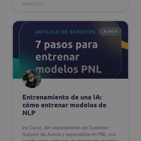
20/05/2024
AUNOA
Entrenamiento de una IA:
cómo entrenar modelos de
NLP
Iris Canut, del departamento de Customer
Support de Aunoa y especialista en PNL, nos
cuenta cómo entrenar efectivamente modelos