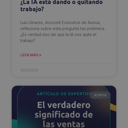
¿La IA está dando o quitando
trabajo?
Luis Llinares, Account Executive de Aunoa,
reflexiona sobre esta pregunta tan polémica.
¿Es verdad eso de que la IA nos quita el
trabajo?
LEER MÁS »
12/12/2024
AUNOA