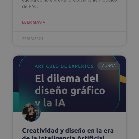
de PNL.
LEER MÁS »
27/03/2024
AUNOA
Creatividad y diseño en la era
de la Inteligencia Artificial