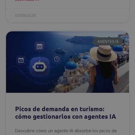
05/08/2026
AGENTES IA
Picos de demanda en turismo:
cómo gestionarlos con agentes IA
Descubre cómo un agente IA absorbe los picos de