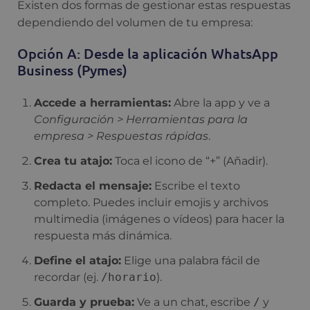
Existen dos formas de gestionar estas respuestas
dependiendo del volumen de tu empresa:
Opción A: Desde la aplicación WhatsApp
Business (Pymes)
Accede a herramientas:
Abre la app y ve a
Configuración > Herramientas para la
empresa > Respuestas rápidas
.
Crea tu atajo:
Toca el icono de “+” (Añadir).
Redacta el mensaje:
Escribe el texto
completo. Puedes incluir emojis y archivos
multimedia (imágenes o vídeos) para hacer la
respuesta más dinámica.
Define el atajo:
Elige una palabra fácil de
recordar (ej.
/horario
).
Guarda y prueba:
Ve a un chat, escribe
/
y