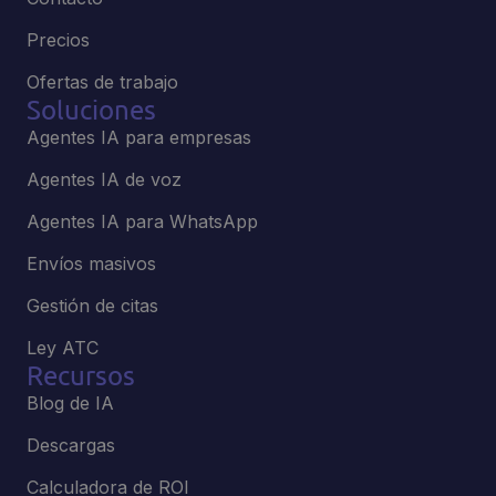
Precios
Ofertas de trabajo
Soluciones
Agentes IA para empresas
Agentes IA de voz
Agentes IA para WhatsApp
Envíos masivos
Gestión de citas
Ley ATC
Recursos
Blog de IA
Descargas
Calculadora de ROI