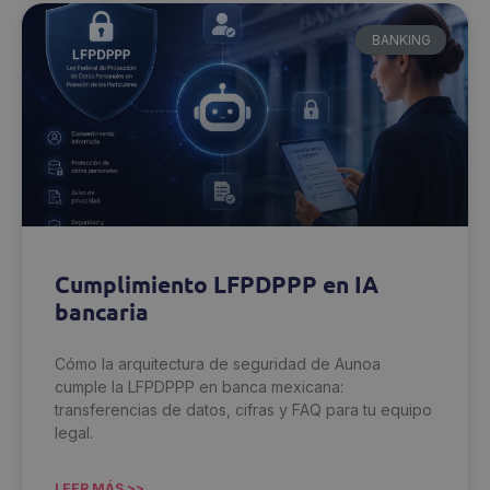
BANKING
Cumplimiento LFPDPPP en IA
bancaria
Cómo la arquitectura de seguridad de Aunoa
cumple la LFPDPPP en banca mexicana:
transferencias de datos, cifras y FAQ para tu equipo
legal.
LEER MÁS >>