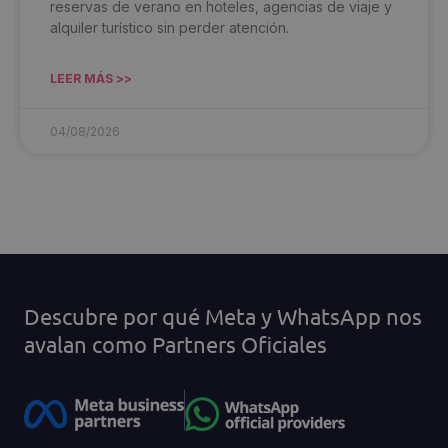
reservas de verano en hoteles, agencias de viaje y
alquiler turístico sin perder atención.
LEER MÁS >>
04/08/2026
Descubre por qué Meta y WhatsApp nos
avalan como Partners Oficiales