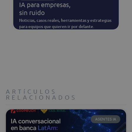
IA para empresas,
sin ruido
Noticias, casos reales, herramientas y estrategias
para equipos que quieren ir por delante.
ARTíCULOS
RELACIONADOS
AGENTES IA