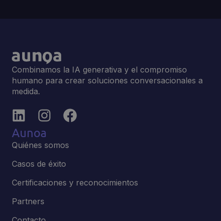
Combinamos la IA generativa y el compromiso
humano para crear soluciones conversacionales a
medida.
Aunoa
Quiénes somos
Casos de éxito
Certificaciones y reconocimientos
Partners
Contacto