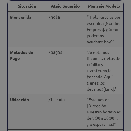
Situación
Atajo Sugerido
Mensaje Modelo
Bienvenida
“¡Hola! Gracias por
/hola
escribir a [Nombre
Empresa]. ¿Cómo
podemos
ayudarte hoy?”
Métodos de
“Aceptamos
/pagos
Pago
Bizum, tarjetas de
crédito y
transferencia
bancaria. Aquí
tienes los
detalles: [Link].”
Ubicación
“Estamos en
/tienda
[Dirección].
Nuestro horario es
de 9:00 a 20:00h.
¡Te esperamos!”