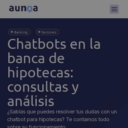
,
Banking
Sectores
Chatbots en la
banca de
hipotecas:
consultas y
análisis
¿Sabías que puedes resolver tus dudas con un
chatbot para hipotecas? Te contamos todo
sobre su funcionamiento.