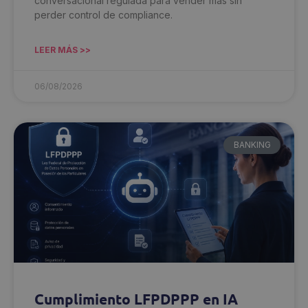
conversacional regulada para vender más sin
perder control de compliance.
LEER MÁS >>
06/08/2026
BANKING
Cumplimiento LFPDPPP en IA