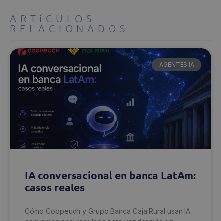
ARTíCULOS
RELACIONADOS
AGENTES IA
IA conversacional en banca LatAm:
casos reales
Cómo Coopeuch y Grupo Banca Caja Rural usan IA