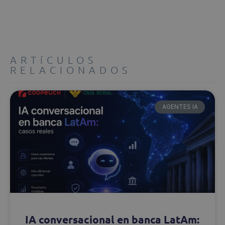
ARTíCULOS
RELACIONADOS
AGENTES IA
IA conversacional en banca LatAm: