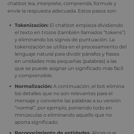
chatbot lea, interprete, comprenda, formule y
envíe la respuesta adecuada. Estos pasos son:
Tokenización:
El chatbot empieza dividiendo
el texto en trozos (también llamados “tokens”)
y eliminando los signos de puntuación. La
tokenización se utiliza en el procesamiento del
lenguaje natural para dividir párrafos y frases
en unidades más pequeñas (palabras) a las
que se puede asignar un significado más fácil
y comprensible.
Normalización:
A continuación, el bot elimina
los detalles que no son relevantes para el
mensaje y convierte las palabras a su versión
“normal”, por ejemplo, poniendo todo en
minúsculas o eliminando aquello que no
aporta significado.
Reconocimiento de entidades
: Ahora que