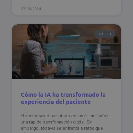
27/08/2024
SALUD
Cómo la IA ha transformado la
experiencia del paciente
El sector salud ha sufrido en los últimos años
una rápida transformación digital. Sin
embargo, todavía se enfrenta a retos que