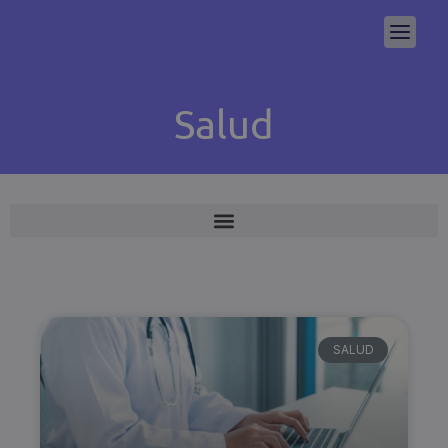
Salud
SALUD