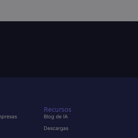
Webchat
Ver todos
Recursos
mpresas
Blog de IA
Descargas