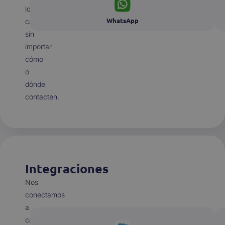
los
WhatsApp
canales,
sin
importar
cómo
o
dónde
contacten.
Integraciones
Nos
conectamos
a
casi