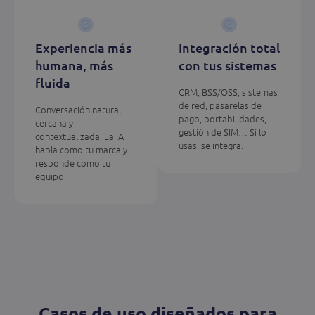
Experiencia más
Integración total
humana, más
con tus sistemas
fluida
CRM, BSS/OSS, sistemas
de red, pasarelas de
Conversación natural,
pago, portabilidades,
cercana y
gestión de SIM… Si lo
contextualizada. La IA
usas, se integra.
habla como tu marca y
responde como tu
equipo.
Casos de uso diseñados para