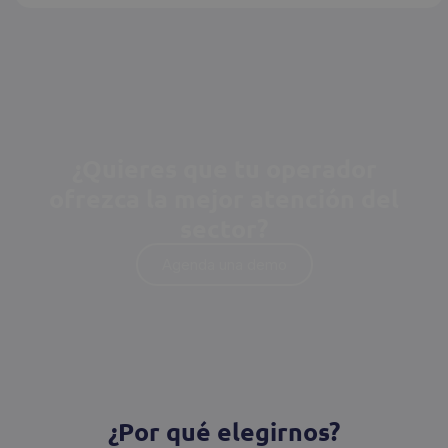
¿Quieres que tu operador
ofrezca la mejor atención del
sector?
Agenda una demo
¿Por qué elegirnos?