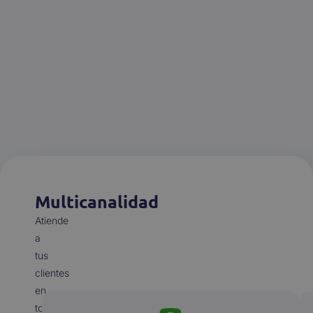
Multicanalidad
Atiende
a
tus
clientes
en
todos