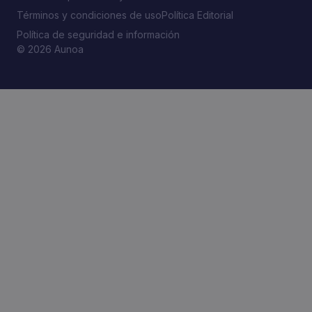
Términos y condiciones de uso
Política Editorial
Política de seguridad e información
© 2026 Aunoa