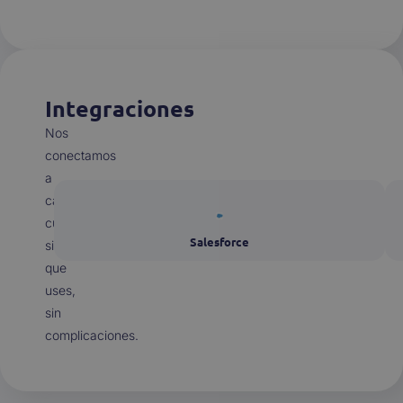
Integraciones
Nos
conectamos
a
casi
cualquier
Salesforce
sistema
que
uses,
sin
complicaciones.