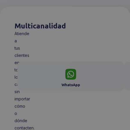
Multicanalidad
Atiende
a
tus
clientes
en
todos
los
canales,
WhatsApp
sin
importar
cómo
o
dónde
contacten.