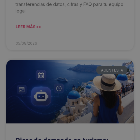
transferencias de datos, cifras y FAQ para tu equipo
legal.
LEER MÁS >>
05/08/2026
AGENTES IA
Picos de demanda en turismo: