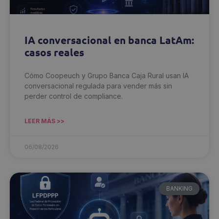
IA conversacional en banca LatAm:
casos reales
Cómo Coopeuch y Grupo Banca Caja Rural usan IA
conversacional regulada para vender más sin
perder control de compliance.
LEER MÁS >>
06/08/2026
BANKING