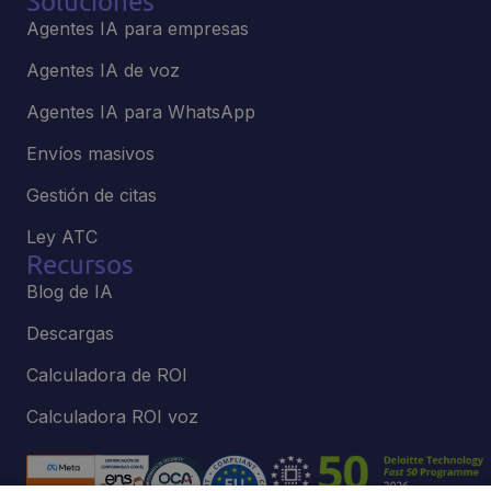
Soluciones
Agentes IA para empresas
Agentes IA de voz
Agentes IA para WhatsApp
Envíos masivos
Gestión de citas
Ley ATC
Recursos
Blog de IA
Descargas
Calculadora de ROI
Calculadora ROI voz