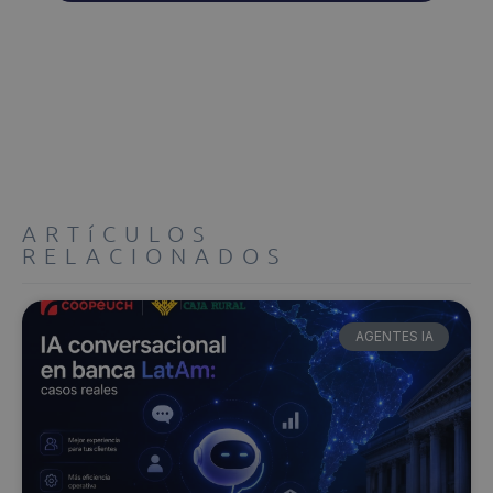
ARTíCULOS
RELACIONADOS
AGENTES IA