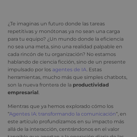
¿Te imaginas un futuro donde las tareas
repetitivas y monótonas ya no sean una carga
para tu equipo? ¿Un mundo donde la eficiencia
no sea una meta, sino una realidad palpable en
cada rincón de tu organización? No estamos
hablando de ciencia ficción, sino de un presente
impulsado por los
agentes de IA
. Estas
herramientas, mucho más que simples chatbots,
son la nueva frontera de la
productividad
empresarial
.
Mientras que ya hemos explorado cómo los
“
Agentes IA: transformando la comunicación
“, en
este artículo profundizamos en su impacto más
allá de la interacción, centrándonos en el valor
tangible que aportan a la operación diaria de las