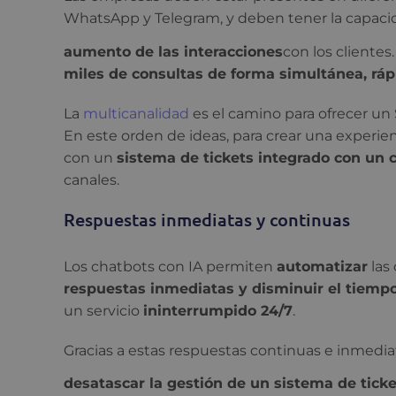
WhatsApp y Telegram, y deben tener la capacid
aumento de las interacciones
con los cliente
miles de consultas de forma simultánea, rápi
La
multicanalidad
es el camino para ofrecer un 
En este orden de ideas, para crear una experienc
con un
sistema de tickets integrado con un 
canales.
Respuestas inmediatas y continuas
Los chatbots con IA permiten
automatizar
las
respuestas inmediatas y disminuir el tiemp
un servicio
ininterrumpido 24/7
.
Gracias a estas respuestas continuas e inmediat
desatascar la gestión de un sistema de ticke