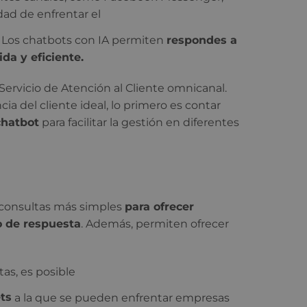
ad de enfrentar el
s. Los chatbots con IA permiten
respondes a
da y eficiente.
Servicio de Atención al Cliente omnicanal.
ia del cliente ideal, lo primero es contar
chatbot
para facilitar la gestión en diferentes
 consultas más simples
para ofrecer
o de respuesta
. Además, permiten ofrecer
as, es posible
ts
a la que se pueden enfrentar empresas