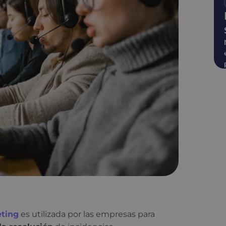
eting
es utilizada por las empresas para