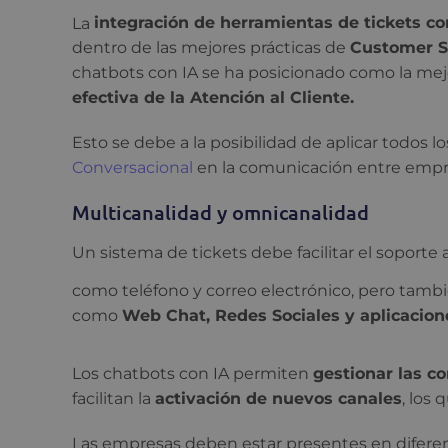
La
integración de herramientas de tickets c
dentro de las mejores prácticas de
Customer S
chatbots con IA se ha posicionado como la mejor
efectiva de la Atención al Cliente.
Esto se debe a la posibilidad de aplicar todos l
Conversacional
en la comunicación entre empre
Multicanalidad y omnicanalidad
Un sistema de tickets debe facilitar el soporte 
como teléfono y correo electrónico, pero tamb
como
Web Chat, Redes Sociales y aplicacion
Los chatbots con IA permiten
gestionar las co
facilitan la
activación de nuevos canales
, los 
Las empresas deben estar presentes en difer