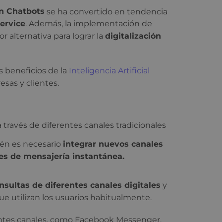
on Chatbots
se ha convertido en tendencia
ervice
. Además, la implementación de
 alternativa para lograr la
digitalización
os beneficios de la
Inteligencia Artificial
sas y clientes.
a través de diferentes canales tradicionales
ién es necesario
integrar nuevos canales
es de mensajería instantánea.
nsultas de diferentes canales digitales
y
que utilizan los usuarios habitualmente.
entes canales, como Facebook Messenger,