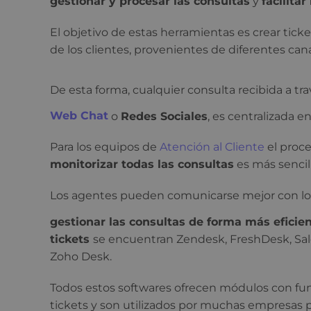
gestionar y procesar las consultas
y
facilitar
El objetivo de estas herramientas es crear ticke
de los clientes, provenientes de diferentes cana
De esta forma, cualquier consulta recibida a tr
Web Chat
o
Redes Sociales
, es centralizada 
Para los equipos de
Atención al Cliente
el proc
monitorizar todas las consultas
es más sencill
Los agentes pueden comunicarse mejor con lo
gestionar las consultas de forma más eficien
tickets
se encuentran Zendesk, FreshDesk, Sal
Zoho Desk.
Todos estos softwares ofrecen módulos con func
tickets y son utilizados por muchas empresas 