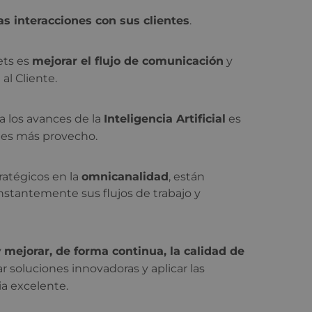
as interacciones con sus clientes
.
ets es
mejorar el flujo de comunicación
y
al Cliente.
 a los avances de la
Inteligencia Artificial
es
les más provecho.
tratégicos en la
omnicanalidad
, están
nstantemente sus flujos de trabajo y
y
mejorar, de forma continua, la calidad de
 soluciones innovadoras y aplicar las
ia excelente.