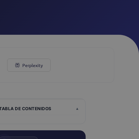
Webchat
Ver todos
Perplexity
TABLA DE CONTENIDOS
▲