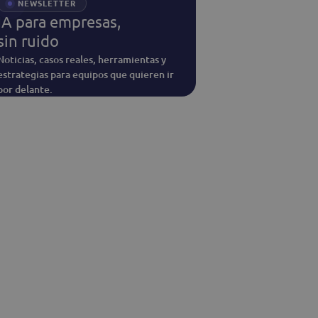
NEWSLETTER
IA para empresas,
sin ruido
Noticias, casos reales, herramientas y
estrategias para equipos que quieren ir
por delante.