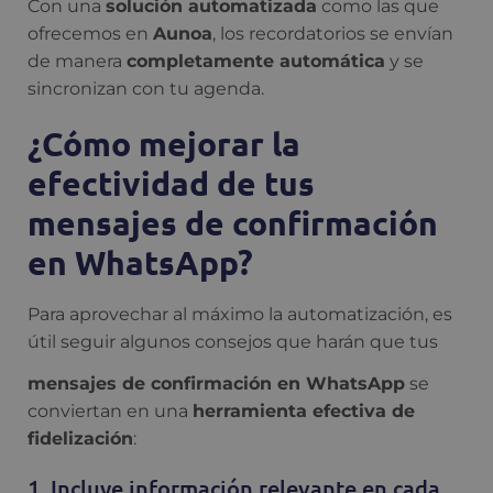
Con una
solución automatizada
como las que
ofrecemos en
Aunoa
, los recordatorios se envían
de manera
completamente automática
y se
sincronizan con tu agenda.
¿Cómo mejorar la
efectividad de tus
mensajes de confirmación
en WhatsApp?
Para aprovechar al máximo la automatización, es
útil seguir algunos consejos que harán que tus
mensajes de confirmación en WhatsApp
se
conviertan en una
herramienta efectiva de
fidelización
:
1. Incluye información relevante en cada