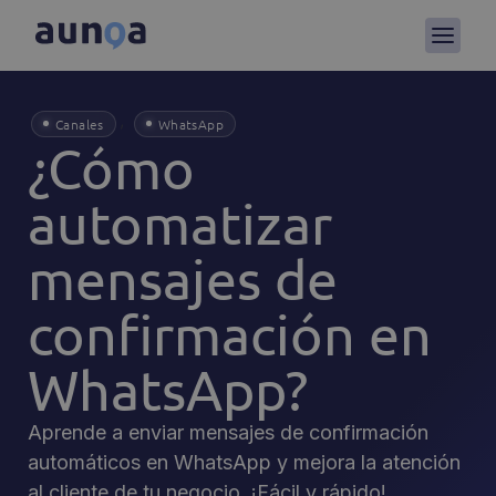
,
Canales
WhatsApp
¿Cómo
automatizar
mensajes de
confirmación en
WhatsApp?
Aprende a enviar mensajes de confirmación
automáticos en WhatsApp y mejora la atención
al cliente de tu negocio. ¡Fácil y rápido!