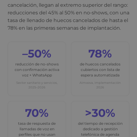
cancelación, llegan al extremo superior del rango:
reducciones del 45% al 50% en no-shows, con una
tasa de llenado de huecos cancelados de hasta el
78% en las primeras semanas de implantación.
–50%
78%
reducción de no-shows
de huecos cancelados
con confirmación activa
cubiertos con lista de
voz + WhatsApp
espera automatizada
Sector sanitario y servicios,
Aimoova, implementación
2025–2026
2026
70%
>30%
tasa de respuesta de
del tiempo de recepción
llamadas de voz en
dedicado a gestión
perfiles que no usan
telefónica de agenda