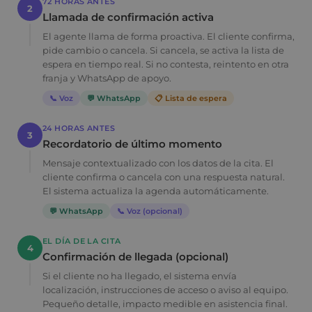
72 HORAS ANTES
2
Llamada de confirmación activa
El agente llama de forma proactiva. El cliente confirma,
pide cambio o cancela. Si cancela, se activa la lista de
espera en tiempo real. Si no contesta, reintento en otra
franja y WhatsApp de apoyo.
📞 Voz
💬 WhatsApp
📋 Lista de espera
24 HORAS ANTES
3
Recordatorio de último momento
Mensaje contextualizado con los datos de la cita. El
cliente confirma o cancela con una respuesta natural.
El sistema actualiza la agenda automáticamente.
💬 WhatsApp
📞 Voz (opcional)
EL DÍA DE LA CITA
4
Confirmación de llegada (opcional)
Si el cliente no ha llegado, el sistema envía
localización, instrucciones de acceso o aviso al equipo.
Pequeño detalle, impacto medible en asistencia final.