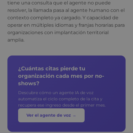
tiene una consulta que el agente no puede
resolver, la llamada pasa al agente humano con el
contexto completo ya cargado. Y capacidad de
operar en múltiples idiomas y franjas horarias para
organizaciones con implantación territorial
amplia.
¿Cuántas citas pierde tu
organización cada mes por no-
shows?
Descubre cómo un agente IA de voz
automatiza el ciclo completo de la cita y
recupera ese ingreso desde el primer mes.
Ver el agente de voz →