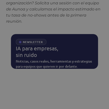
organización? Solicita una sesión con el equipo
de Aunoa y calculamos el impacto estimado en
tu tasa de no-shows antes de la primera
reunión.
NEWSLETTER
IA para empresas,
sin ruido
Noticias, casos reales, herramientas y estrategias
para equipos que quieren ir por delante.