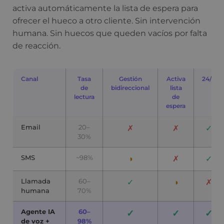
activa automáticamente la lista de espera para
ofrecer el hueco a otro cliente. Sin intervención
humana. Sin huecos que queden vacíos por falta
de reacción.
Canal
Tasa
Gestión
Activa
24/7
de
bidireccional
lista
lectura
de
espera
Email
20–
✗
✗
✓
30%
SMS
~98%
◑
✗
✓
Llamada
60–
✓
◑
✗
humana
70%
Agente IA
60–
✓
✓
✓
de voz +
98%