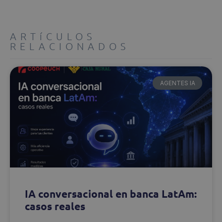
ARTíCULOS
RELACIONADOS
AGENTES IA
IA conversacional en banca LatAm:
casos reales