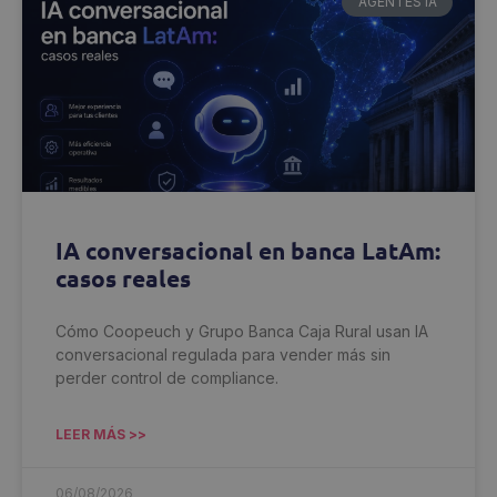
AGENTES IA
IA conversacional en banca LatAm:
casos reales
Cómo Coopeuch y Grupo Banca Caja Rural usan IA
conversacional regulada para vender más sin
perder control de compliance.
LEER MÁS >>
06/08/2026