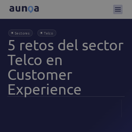
,
Sectores
Telco
5 retos del sector
Telco en
Customer
Experience