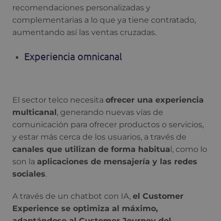
recomendaciones personalizadas y
complementarias a lo que ya tiene contratado,
aumentando así las ventas cruzadas.
Experiencia omnicanal
El sector telco necesita
ofrecer una experiencia
multicanal
, generando nuevas vías de
comunicación para ofrecer productos o servicios,
y estar más cerca de los usuarios, a través de
canales que utilizan de forma habitua
l, como lo
son la
aplicaciones de mensajería y las redes
sociales
.
A través de un chatbot con IA,
el Customer
Experience se optimiza al máximo,
adaptándose al Customer Journey del