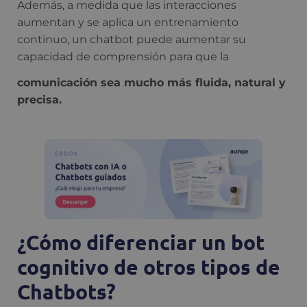
Además, a medida que las interacciones
aumentan y se aplica un entrenamiento
continuo, un chatbot puede aumentar su
capacidad de comprensión para que la
comunicación sea mucho más fluida, natural y
precisa.
¿Cómo diferenciar un bot
cognitivo de otros tipos de
Chatbots?