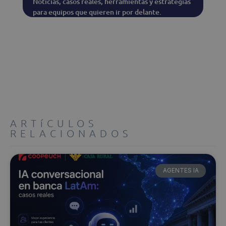
Noticias, casos reales, herramientas y estrategias
para equipos que quieren ir por delante.
ARTíCULOS
RELACIONADOS
AGENTES IA