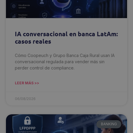
IA conversacional en banca LatAm:
casos reales
Cómo Coopeuch y Grupo Banca Caja Rural usan IA
conversacional regulada para vender más sin
perder control de compliance.
LEER MÁS >>
06/08/2026
BANKING