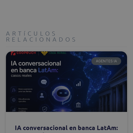
ARTíCULOS
RELACIONADOS
AGENTES IA
IA conversacional en banca LatAm: