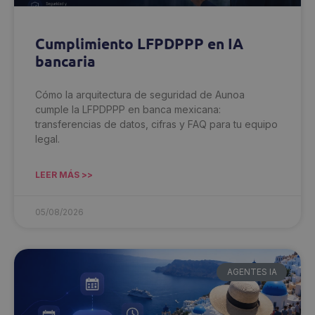
Cumplimiento LFPDPPP en IA
bancaria
Cómo la arquitectura de seguridad de Aunoa
cumple la LFPDPPP en banca mexicana:
transferencias de datos, cifras y FAQ para tu equipo
legal.
LEER MÁS >>
05/08/2026
AGENTES IA