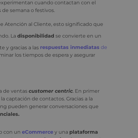
 experimentan cuando contactan con el
s de semana o festivos.
 de Atención al Cliente, esto significado que
ndo. La
disponibilidad
se convierte en un
e y gracias a las
respuestas inmediatas
de
liminar los tiempos de espera y asegurar
ia de ventas
customer centric
. En primer
la captación de contactos. Gracias a la
arning pueden generar conversaciones que
enciales.
ado con un
eCommerce
y una
plataforma