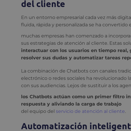
del cliente
En un entorno empresarial cada vez más digital
fluida, rápida y personalizada se ha convertido e
muchas empresas han comenzado a incorpora
sus estrategias de atención al cliente. Estas s
interactuar con los usuarios en tiempo real,
resolver sus dudas y automatizar tareas repe
La combinación de Chatbots con canales tradici
electrónico o redes sociales ha revolucionado 
con sus audiencias. Lejos de sustituir a los ag
los Chatbots actúan como un primer filtro i
respuesta y aliviando la carga de trabajo
del equipo del
servicio de atención al cliente
.
Automatización inteligente