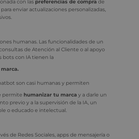
ionada con las
preferencias de compra
de
 para enviar actualizaciones personalizadas,
ivos.
ciones humanas. Las funcionalidades de un
 consultas de Atención al Cliente o al apoyo
bots con IA tienen la
tu marca.
Chatbot son casi humanas y permiten
te permite
humanizar tu marca
y a darle un
to previo y a la supervisión de la IA, un
le o educado e intelectual.
ravés de Redes Sociales, apps de mensajería o