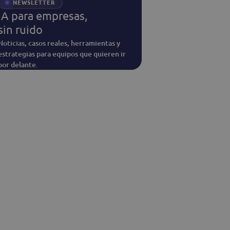
NEWSLETTER
IA para empresas,
sin ruido
Noticias, casos reales, herramientas y
estrategias para equipos que quieren ir
por delante.