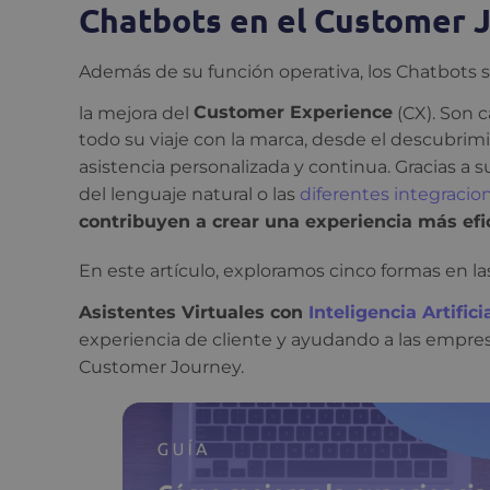
Chatbots en el Customer 
Además de su función operativa, los Chatbots s
la mejora del
Customer Experience
(CX). Son 
todo su viaje con la marca, desde el descubrimi
asistencia personalizada y continua. Gracias a
del lenguaje natural o las
diferentes integracio
contribuyen a crear una experiencia más efic
En este artículo, exploramos cinco formas en la
Asistentes Virtuales con
Inteligencia Artific
experiencia de cliente y ayudando a las empre
Customer Journey.