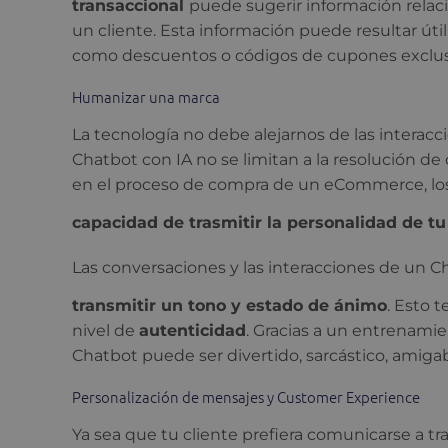
transaccional
puede sugerir información relac
un cliente. Esta información puede resultar útil
como descuentos o códigos de cupones exclus
Humanizar una marca
La tecnología no debe alejarnos de las interac
Chatbot con IA no se limitan a la resolución de
en el proceso de compra de un eCommerce, los 
capacidad de trasmitir la personalidad de 
Las conversaciones y las interacciones de un 
transmitir un tono y estado de ánimo
. Esto 
nivel de
autenticidad
. Gracias a un entrenamien
Chatbot puede ser divertido, sarcástico, amigab
Personalización de mensajes y Customer Experience
Ya sea que tu cliente prefiera comunicarse a t