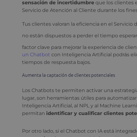
sensación de incertidumbre
que los clientes
Servicio de Atención al Cliente durante los fine
Tus clientes valoran la eficiencia en el Servicio
no están dispuestos a perder el tiempo espera
factor clave para mejorar la experiencia de client
un Chatbot
con Inteligencia Artificial podrás e
tiempos de respuesta bajos.
Aumenta la captación de clientes potenciales
Los Chatbots te permiten activar una estrateg
lugar, son herramientas útiles para automatizar 
Inteligencia Artificial, al NPL y al Machine Le
permitan
identificar y cualificar clientes pot
Por otro lado, si el Chatbot con IA está integr