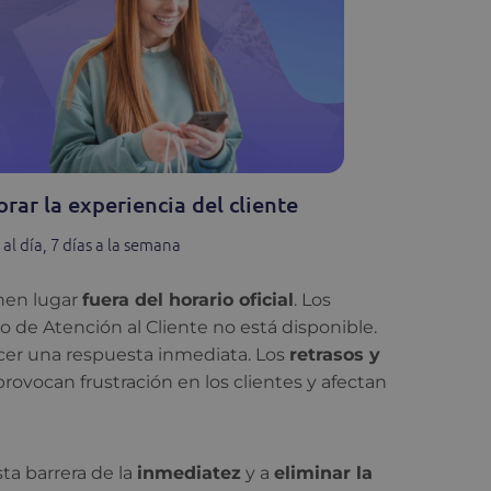
ar la experiencia del cliente
al día, 7 días a la semana
enen lugar
fuera del horario oficial
. Los
 de Atención al Cliente no está disponible.
ecer una respuesta inmediata. Los
retrasos y
rovocan frustración en los clientes y afectan
ta barrera de la
inmediatez
y a
eliminar la