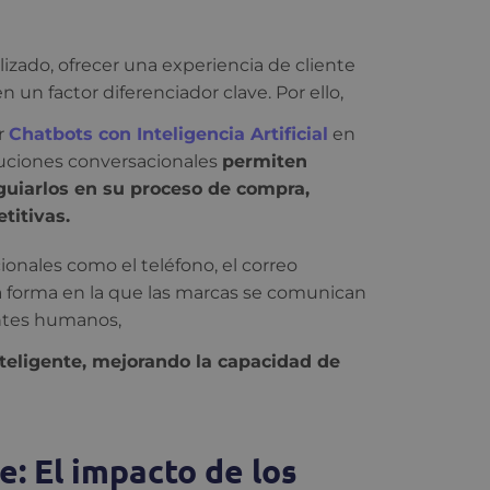
izado, ofrecer una experiencia de cliente
n un factor diferenciador clave. Por ello,
r
Chatbots con Inteligencia Artificial
en
oluciones conversacionales
permiten
 guiarlos en su proceso de compra,
titivas.
onales como el teléfono, el correo
la forma en la que las marcas se comunican
entes humanos,
nteligente, mejorando la capacidad de
: El impacto de los