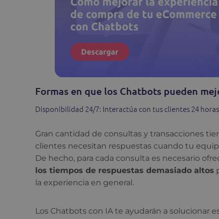
Formas en que los Chatbots pueden mejor
Disponibilidad 24/7: Interactúa con tus clientes 24 horas 
Gran cantidad de consultas y transacciones ti
clientes necesitan respuestas cuando tu equipo
De hecho, para cada consulta es necesario ofr
los tiempos de respuestas demasiado altos
p
la experiencia en general.
Los Chatbots con IA te ayudarán a solucionar es