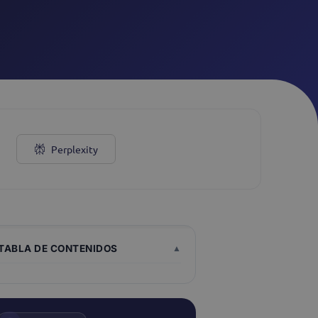
Webchat
Ver todos
Perplexity
TABLA DE CONTENIDOS
▲