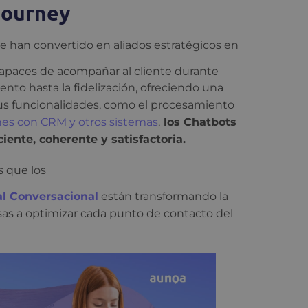
Journey
e han convertido en aliados estratégicos en
capaces de acompañar al cliente durante
ento hasta la fidelización, ofreciendo una
 sus funcionalidades, como el procesamiento
nes con CRM y otros sistemas
,
los Chatbots
iente, coherente y satisfactoria.
s que los
ial Conversacional
están transformando la
sas a optimizar cada punto de contacto del