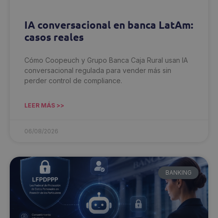
IA conversacional en banca LatAm:
casos reales
Cómo Coopeuch y Grupo Banca Caja Rural usan IA
conversacional regulada para vender más sin
perder control de compliance.
LEER MÁS >>
06/08/2026
BANKING