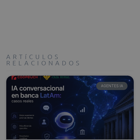
ARTíCULOS
RELACIONADOS
AGENTES IA