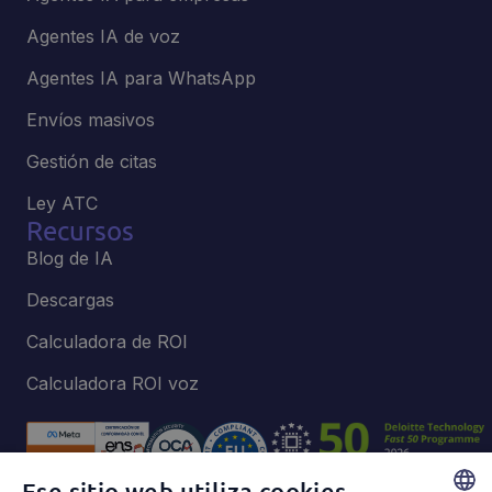
Agentes IA de voz
Agentes IA para WhatsApp
Envíos masivos
Gestión de citas
Ley ATC
Recursos
Blog de IA
Descargas
Calculadora de ROI
Calculadora ROI voz
Ese sitio web utiliza cookies